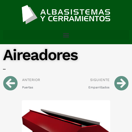
Aireadores
ANTERIOR
SIGUIENTE
Puertas
Emparrillados