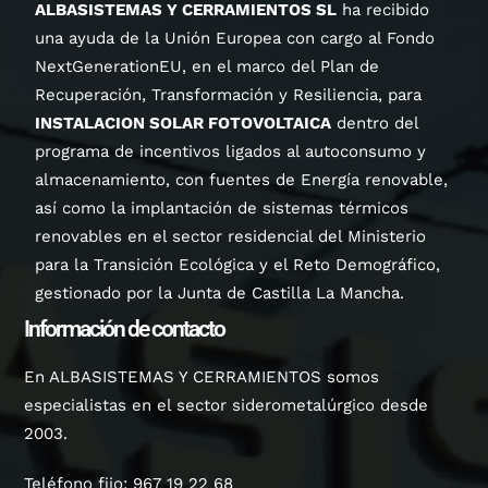
ALBASISTEMAS Y CERRAMIENTOS SL
ha recibido
una ayuda de la Unión Europea con cargo al Fondo
NextGenerationEU, en el marco del Plan de
Recuperación, Transformación y Resiliencia, para
INSTALACION SOLAR FOTOVOLTAICA
dentro del
programa de incentivos ligados al autoconsumo y
almacenamiento, con fuentes de Energía renovable,
así como la implantación de sistemas térmicos
renovables en el sector residencial del Ministerio
para la Transición Ecológica y el Reto Demográfico,
gestionado por la Junta de Castilla La Mancha.
Información de contacto
En ALBASISTEMAS Y CERRAMIENTOS somos
especialistas en el sector siderometalúrgico desde
2003.
Teléfono fijo:
967 19 22 68