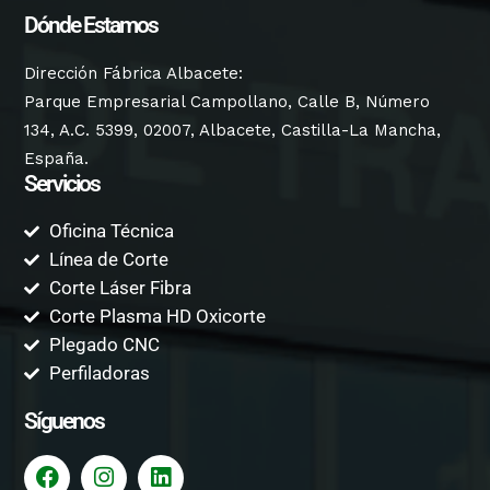
Dónde Estamos
Dirección Fábrica Albacete:
Parque Empresarial Campollano, Calle B, Número
134, A.C. 5399, 02007, Albacete, Castilla-La Mancha,
España.
Servicios
Oficina Técnica
Línea de Corte
Corte Láser Fibra
Corte Plasma HD Oxicorte
Plegado CNC
Perfiladoras
Síguenos