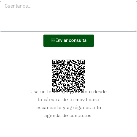
Enviar consulta
Usa un lector QR gratuito o desde
la cámara de tu móvil para
escanearlo y agréganos a tu
agenda de contactos.