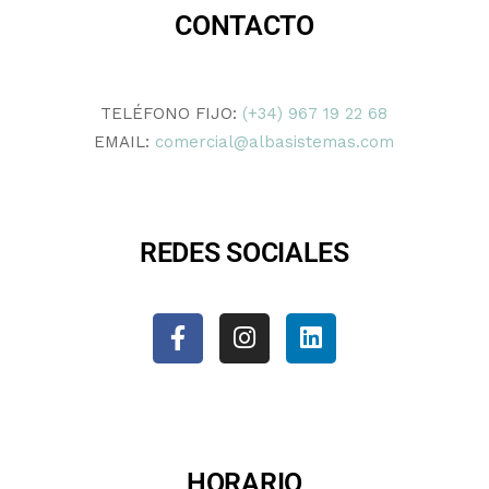
CONTACTO
TELÉFONO FIJO:
(+34) 967 19 22 68
EMAIL:
comercial@albasistemas.com
REDES SOCIALES
HORARIO