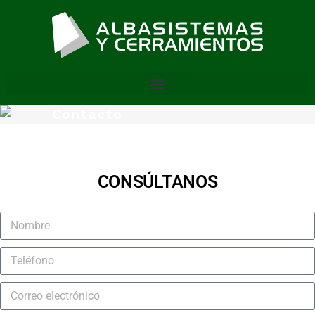
Contacto
Escríbanos o póngase en
contacto con nosotros
CONSÚLTANOS