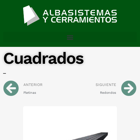
Cuadrados
ANTERIOR
SIGUIENTE
Pletinas
Redondos