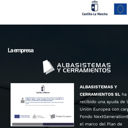
La empresa
ALBASISTEMAS Y
CERRAMIENTOS SL
ha
recibido una ayuda de 
Unión Europea con carg
Fondo NextGeneration
el marco del Plan de