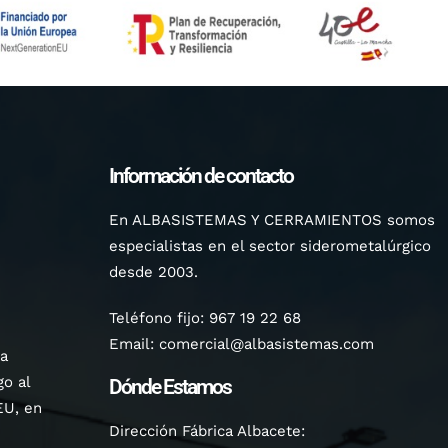
Información de contacto
En ALBASISTEMAS Y CERRAMIENTOS somos
especialistas en el sector siderometalúrgico
desde 2003.
Teléfono fijo:
967 19 22 68
Email:
comercial@albasistemas.com
la
o al
Dónde Estamos
EU, en
Dirección Fábrica Albacete: