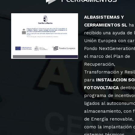
ALBASISTEMAS Y
CERRAMIENTOS SL
ha
recibido una ayuda de 
Unión Europea con car
Fondo NextGeneration
el marco del Plan de
Recuperación,
Transformación y Resil
para
INSTALACION SO
FOTOVOLTAICA
dentro
programa de incentivo
ligados al autoconsum
almacenamiento, con f
de Energía renovable, 
como la implantación 
sistemas térmicos