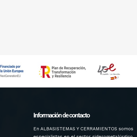
Información de contacto
En ALBASISTEMAS Y CERRAMIENTOS somos
especialistas en el sector siderometalúrgico