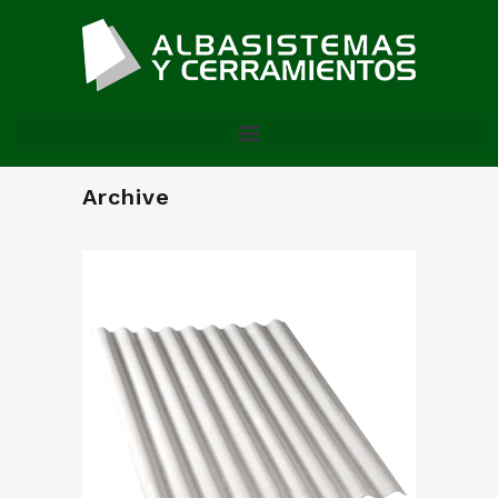
Archive
Policarbonato Mini Onda