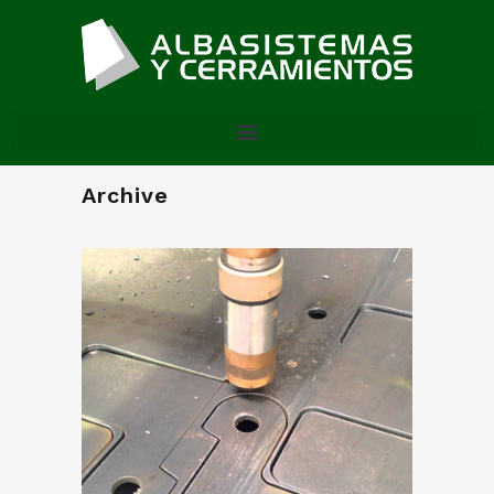
Archive
Corte Plasma HD
(Oxicorte)