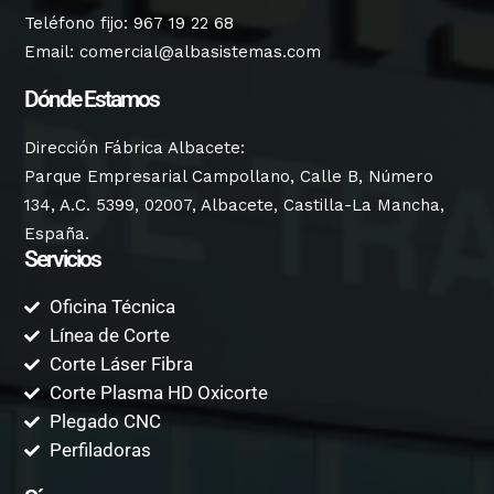
Teléfono fijo:
967 19 22 68
Email:
comercial@albasistemas.com
Dónde Estamos
Dirección Fábrica Albacete:
Parque Empresarial Campollano, Calle B, Número
134, A.C. 5399, 02007, Albacete, Castilla-La Mancha,
España.
Servicios
Oficina Técnica
Línea de Corte
Corte Láser Fibra
Corte Plasma HD Oxicorte
Plegado CNC
Perfiladoras