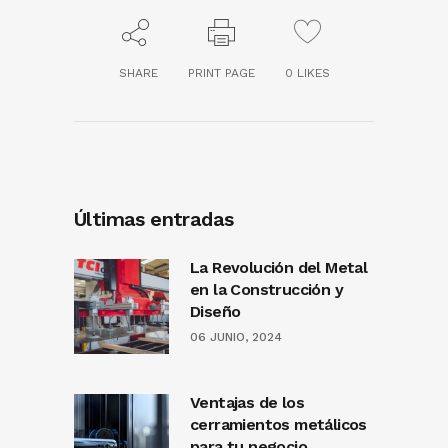
SHARE
PRINT PAGE
0
LIKES
Últimas entradas
La Revolución del Metal
en la Construcción y
Diseño
06 JUNIO, 2024
Ventajas de los
cerramientos metálicos
para tu negocio